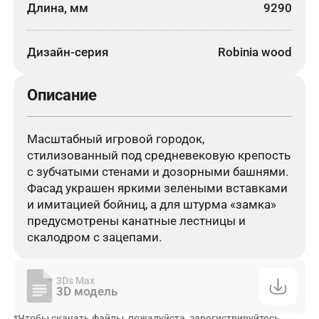
Длина, мм
9290
Дизайн-серия
Robinia wood
Описание
Масштабный игровой городок,
стилизованный под средневековую крепость
с зубчатыми стенами и дозорными башнями.
Фасад украшен яркими зелеными вставками
и имитацией бойниц, а для штурма «замка»
предусмотрены канатные лестницы и
скалодром с зацепами.
3Ds Max
3D модель
*Чтобы скачать файлы, пожалуйста, зарегистрируйтесь