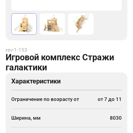
rev-1-153
Игровой комплекс Стражи
галактики
Характеристики
Ограничение по возрасту от
от 7 до 11
Ширина, мм
8030