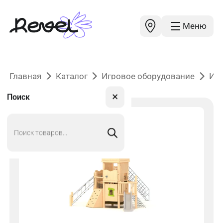
Меню
Главная
Каталог
Игровое оборудование
Иг
✕
Поиск
Поиск
товаров