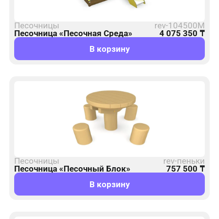
Песочницы
rev-104500M
Песочница «Песочная Среда»
4 075 350
₸
В корзину
Песочницы
rev-пеньки
Песочница «Песочный Блок»
757 500
₸
В корзину