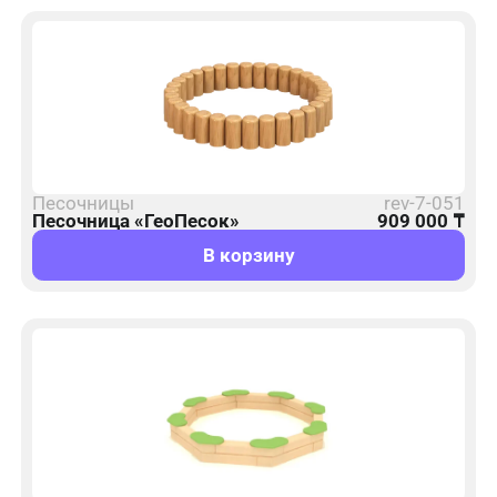
Песочницы
rev-7-051
Песочница «ГеоПесок»
909 000
₸
В корзину