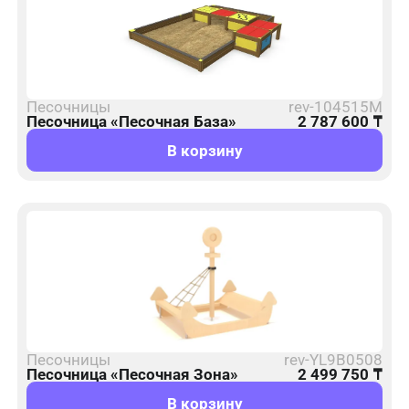
Песочницы
rev-104515M
Песочница «Песочная База»
2 787 600
₸
В корзину
Песочницы
rev-YL9B0508
Песочница «Песочная Зона»
2 499 750
₸
В корзину