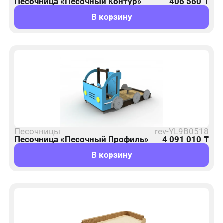
Песочница «Песочный Контур»
406 560
₸
В корзину
Песочницы
rev-YL9B0518
Песочница «Песочный Профиль»
4 091 010
₸
В корзину