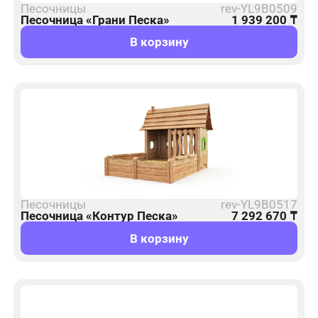
Песочницы
rev-YL9B0509
Песочница «Грани Песка»
1 939 200
₸
В корзину
Песочницы
rev-YL9B0517
Песочница «Контур Песка»
7 292 670
₸
В корзину