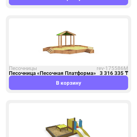
Песочницы
rev-175586М
Песочница «Песочная Платформа»
3 316 335
₸
В корзину