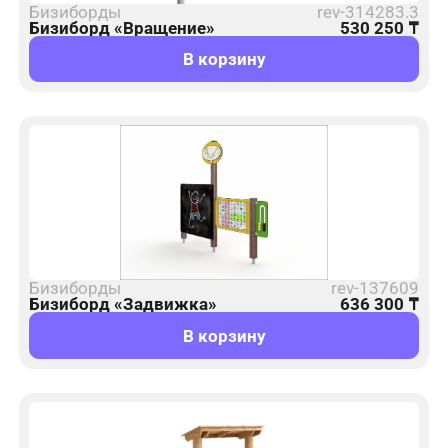
Бизиборды
rev-314283.3
Бизиборд «Вращение»
530 250
₸
В корзину
Бизиборды
rev-137609
Бизиборд «Задвижка»
636 300
₸
В корзину