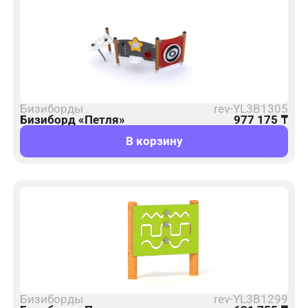
Бизиборды
rev-YL3B1305
Бизиборд «Петля»
977 175
₸
В корзину
Бизиборды
rev-YL3B1299