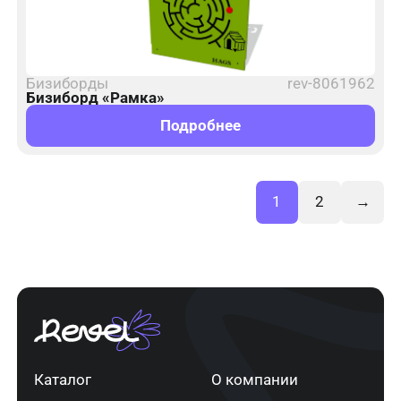
Бизиборды
rev-8061962
Бизиборд «Рамка»
Подробнее
1
2
→
Каталог
О компании