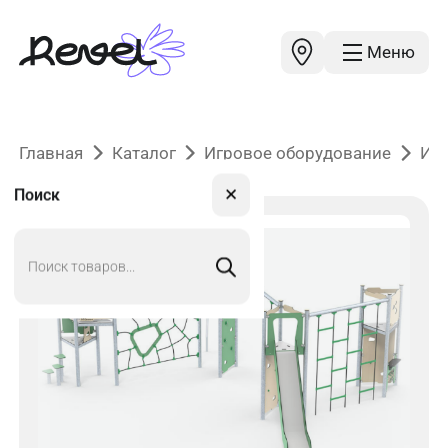
Меню
Главная
Каталог
Игровое оборудование
Иг
✕
Поиск
Поиск
товаров