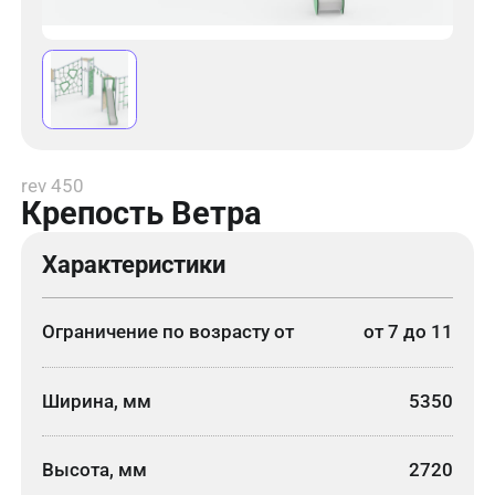
rev 450
Крепость Ветра
Характеристики
Ограничение по возрасту от
от 7 до 11
Ширина, мм
5350
Высота, мм
2720