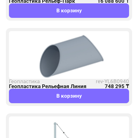
Геопластика Рельеф-Парк
16 088 600
₸
В корзину
Геопластика
rev-YL6B0940
Геопластика Рельефная Линия
748 295
₸
В корзину