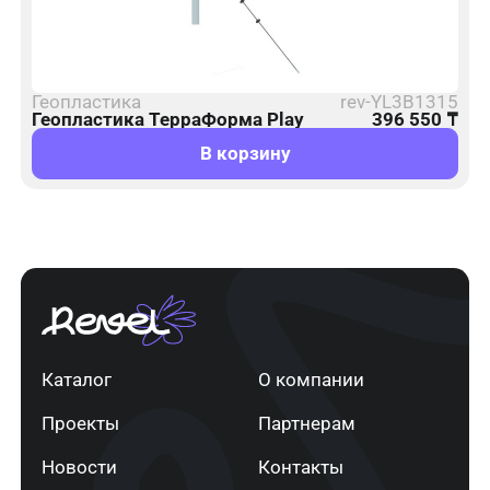
Геопластика
rev-YL3B1315
Геопластика ТерраФорма Play
396 550
₸
В корзину
Каталог
О компании
Проекты
Партнерам
Новости
Контакты