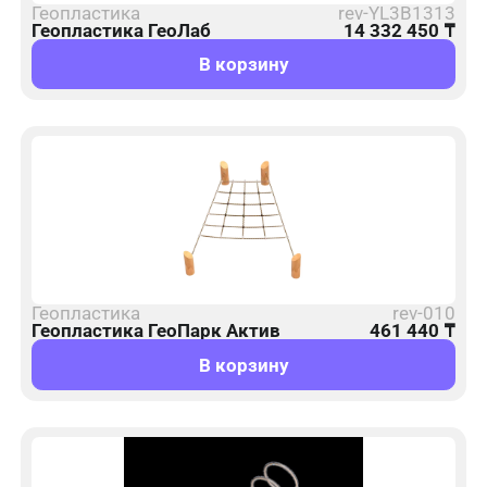
Геопластика
rev-YL3B1313
Геопластика ГеоЛаб
14 332 450
₸
В корзину
Геопластика
rev-010
Геопластика ГеоПарк Актив
461 440
₸
В корзину