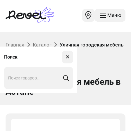
Меню
Главная
Каталог
Уличная городская мебель
✕
Поиск
Поиск
товаров
Уличная городская мебель
в
Астане