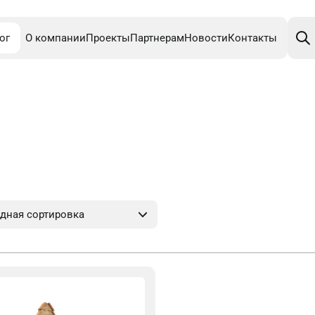
Поис
това
ог
О компании
Проекты
Партнерам
Новости
Контакты