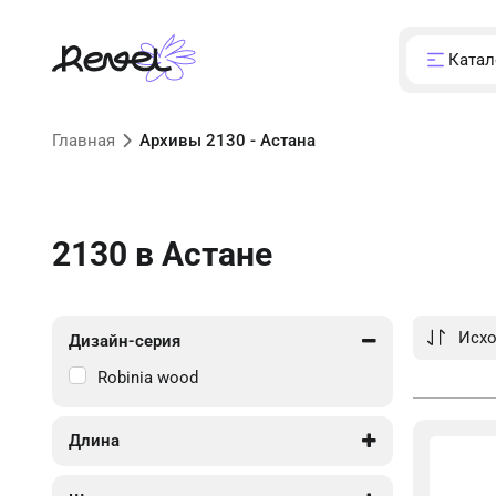
Катал
Главная
Архивы 2130 - Астана
2130
в Астане
Дизайн-серия
Robinia wood
Длина
2 490
2 490