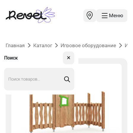
Меню
Главная
Каталог
Игровое оборудование
Иг
✕
Поиск
Поиск
товаров