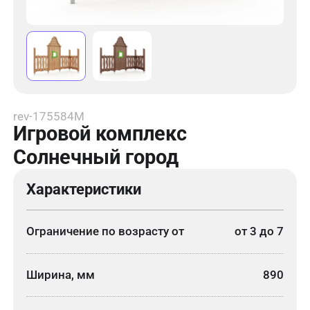
rev-175584М
Игровой комплекс
Солнечный город
Характеристики
Ограничение по возрасту от
от 3 до 7
Ширина, мм
890