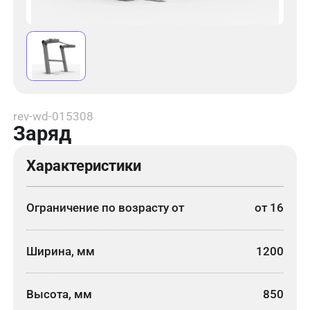
rev-wd-015308
Заряд
Характеристики
Ограничение по возрасту от
от 16
Ширина, мм
1200
Высота, мм
850