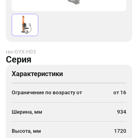
rev-GYX-H03
Серия
Характеристики
Ограничение по возрасту от
от 16
Ширина, мм
934
Высота, мм
1720