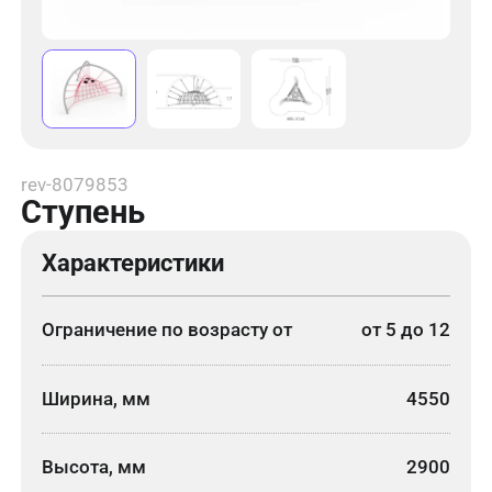
rev-8079853
Ступень
Характеристики
Ограничение по возрасту от
от 5 до 12
Ширина, мм
4550
Высота, мм
2900