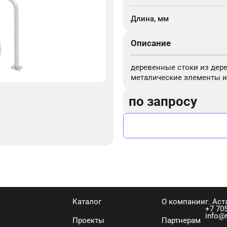
Длина, мм
Описание
деревенные стоки из дере
металические элементы 
по запросу
Каталог
О компании
г. Аст
+7 705
info@r
Проекты
Партнерам