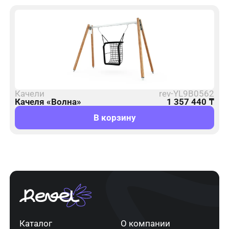
Качели
rev-YL9B0562
Качеля «Волна»
1 357 440
₸
В корзину
Каталог
О компании