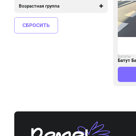
Возрастная группа
от 4 до 10
СБРОСИТЬ
Батуты
Батут Б