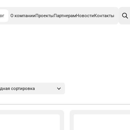
Поис
това
ог
О компании
Проекты
Партнерам
Новости
Контакты