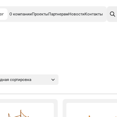
Поис
това
ог
О компании
Проекты
Партнерам
Новости
Контакты