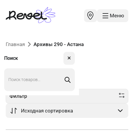
Меню
Главная
Архивы 290 - Астана
✕
Поиск
Поиск
290
в Астане
товаров
Фильтр