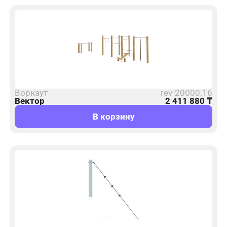
Воркаут
rev-20000.16
Вектор
2 411 880
₸
В корзину