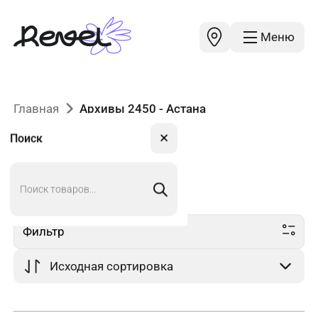
Меню
Главная
Архивы 2450 - Астана
✕
Поиск
Поиск
2450
в Астане
товаров
Фильтр