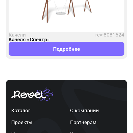
Качели
rev-8081524
Качеля «Спектр»
Подробнее
Каталог
О компании
Проекты
Партнерам