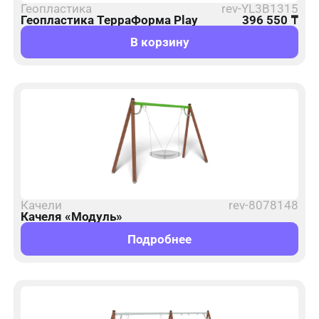
Геопластика
rev-YL3B1315
Геопластика ТерраФорма Play
396 550
₸
В корзину
Качели
rev-8078148
Качеля «Модуль»
Подробнее