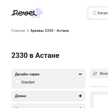
Катал
Главная
Архивы 2330 - Астана
2330
в Астане
Дизайн-серия
Standart
Длина
2 220
2 220