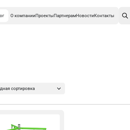
Поис
това
ог
О компании
Проекты
Партнерам
Новости
Контакты