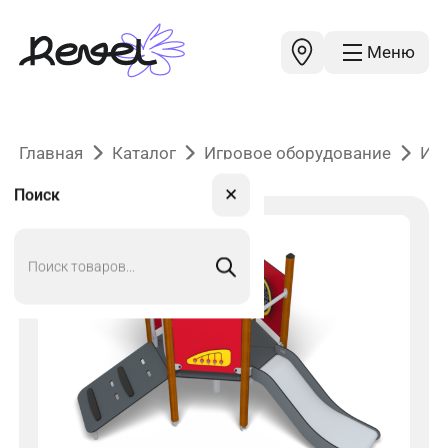
Меню
Главная
Каталог
Игровое оборудование
Иг
✕
Поиск
Поиск
товаров