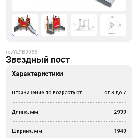
revYL9B0955
Звездный пост
Характеристики
Ограничение по возрасту от
от 3 до 7
Длина, мм
2930
Ширина, мм
1940