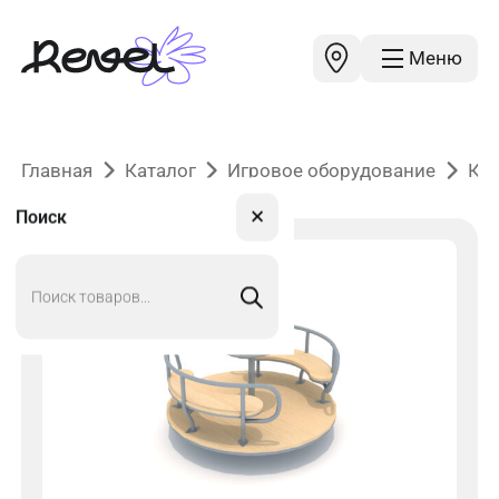
Меню
Главная
Каталог
Игровое оборудование
Ка
✕
Поиск
Поиск
товаров