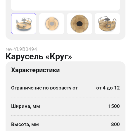
rev-YL9B0494
Карусель «Круг»
Характеристики
Ограничение по возрасту от
от 4 до 12
Ширина, мм
1500
Высота, мм
800