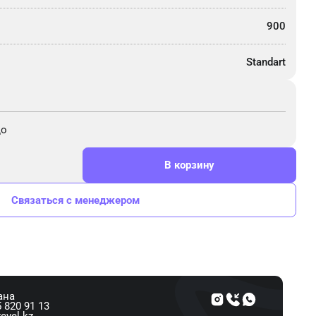
900
Standart
до
В корзину
Связаться с менеджером
ана
 820 91 13