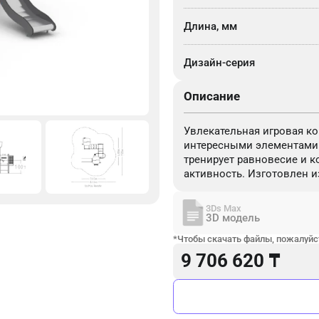
Длина, мм
Дизайн-серия
Описание
Увлекательная игровая кон
интересными элементами.
тренирует равновесие и 
активность. Изготовлен и
3Ds Max
3D модель
*Чтобы скачать файлы, пожалуйст
9 706 620
₸