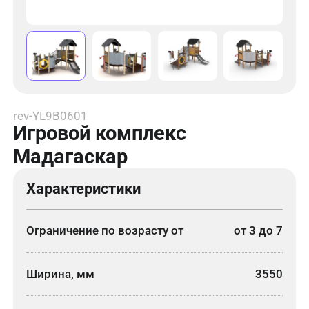
rev-YL9B0601
Игровой комплекс
Мадагаскар
Характеристики
Ограничение по возрасту от
от 3 до 7
Ширина, мм
3550