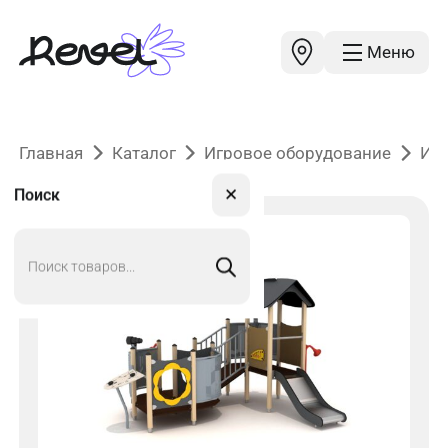
Меню
Главная
Каталог
Игровое оборудование
Иг
✕
Поиск
Поиск
товаров