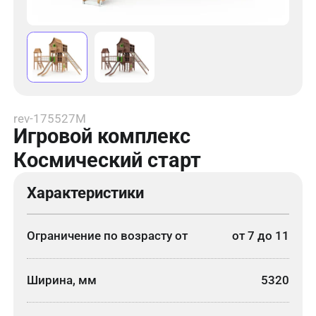
rev-175527М
Игровой комплекс
Космический старт
Характеристики
Ограничение по возрасту от
от 7 до 11
Ширина, мм
5320