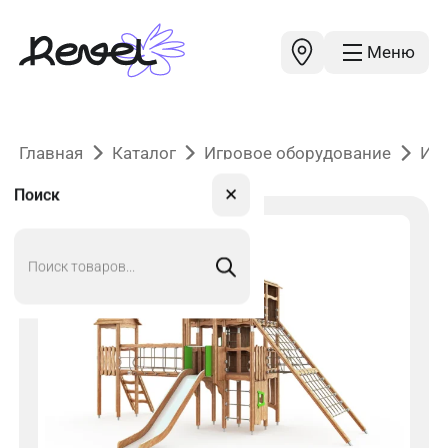
Меню
Главная
Каталог
Игровое оборудование
Иг
✕
Поиск
Поиск
товаров