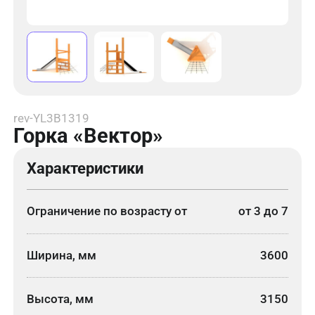
rev-YL3B1319
Горка «Вектор»
Характеристики
Ограничение по возрасту от
от 3 до 7
Ширина, мм
3600
Высота, мм
3150