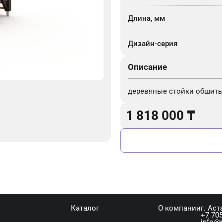
Длина, мм
Дизайн-серия
Описание
деревяные стойки обшиты
1 818 000
₸
Каталог
О компании
г. Аст
+7 705