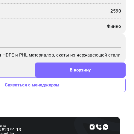
2590
Финно
 HDPE и PHL материалов, скаты из нержавеющей стали
В корзину
Связаться с менеджером
ана
 820 91 13