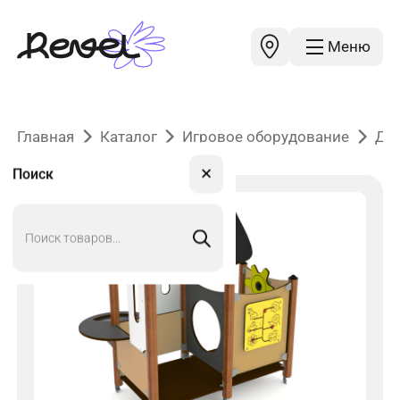
Меню
Главная
Каталог
Игровое оборудование
До
✕
Поиск
Поиск
товаров