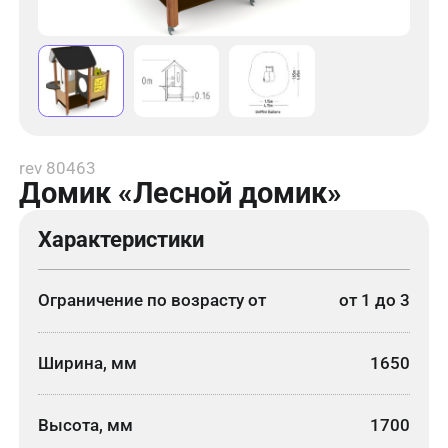
rev 80463
Домик «Лесной домик»
Характеристики
Ограничение по возрасту от
от 1 до 3
Ширина, мм
1650
Высота, мм
1700