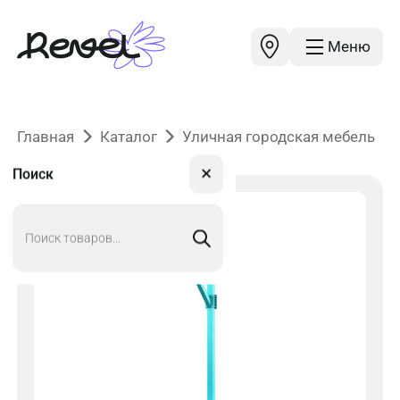
Меню
Главная
Каталог
Уличная городская мебель
✕
Поиск
Поиск
товаров