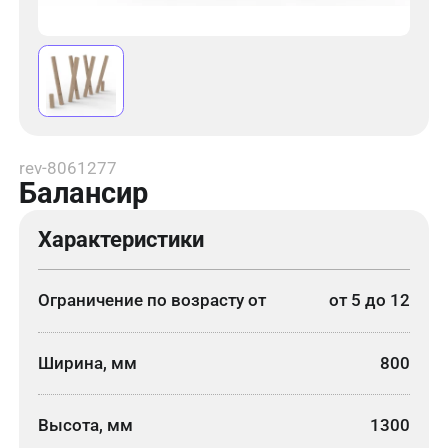
rev-8061277
Балансир
Характеристики
Ограничение по возрасту от
от 5 до 12
Ширина, мм
800
Высота, мм
1300