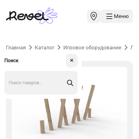
Меню
Главная
Каталог
Игровое оборудование
Лаз
✕
Поиск
Поиск
товаров