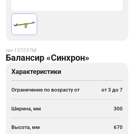
rev-137237M
Балансир «Синхрон»
Характеристики
Ограничение по возрасту от
от 3 до 7
Ширина, мм
300
Высота, мм
670