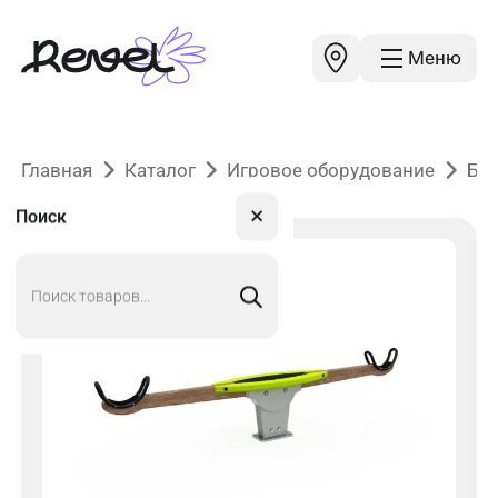
Меню
Главная
Каталог
Игровое оборудование
Ба
✕
Поиск
Поиск
товаров