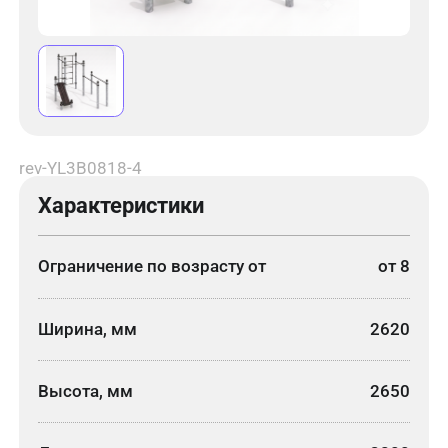
rev-YL3B0818-4
Характеристики
Ограничение по возрасту от
от 8
Ширина, мм
2620
Высота, мм
2650