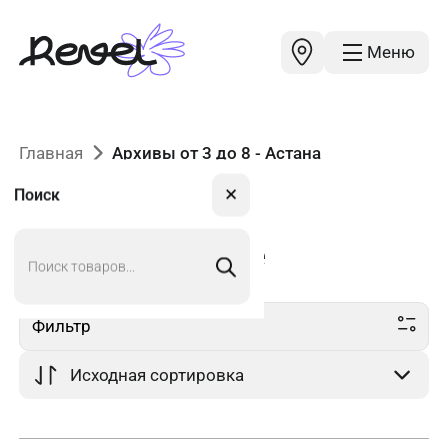
Меню
Главная
Архивы от 3 до 8 - Астана
✕
Поиск
Поиск
от 3 до 8
в Астане
товаров
Фильтр