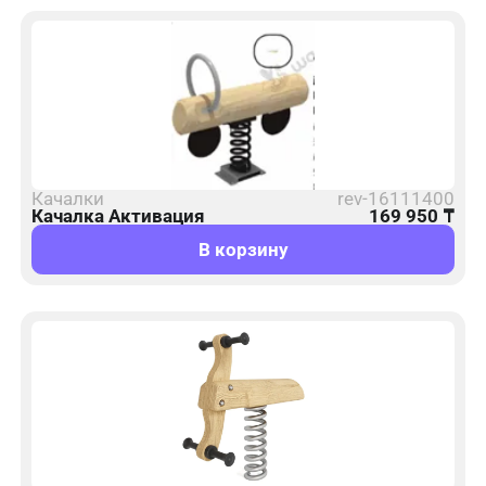
Качалки
rev-16111400
Качалка Активация
169 950
₸
В корзину