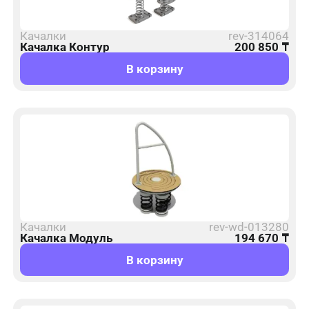
Качалки
rev-314064
Качалка Контур
200 850
₸
В корзину
Качалки
rev-wd-013280
Качалка Модуль
194 670
₸
В корзину