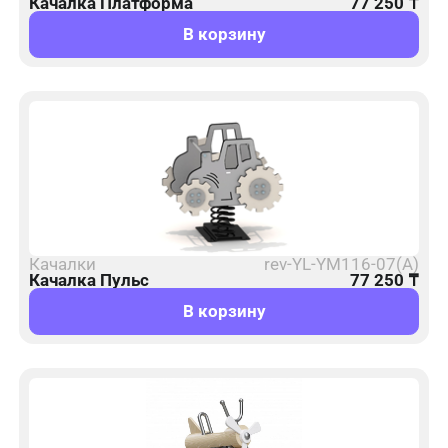
Качалка Платформа
77 250
₸
В корзину
Качалки
rev-YL-YM116-07(A)
Качалка Пульс
77 250
₸
В корзину