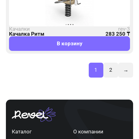
Качалки
rev-3
Качалка Ритм
283 250
₸
В корзину
1
2
→
Каталог
О компании