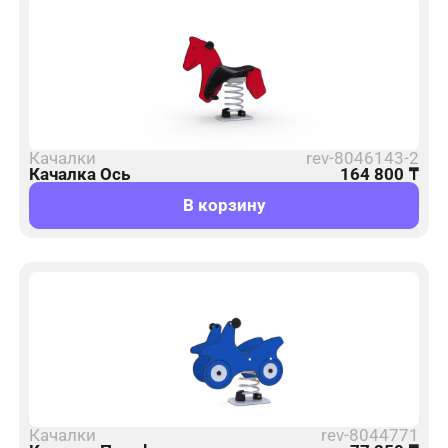
Качалки
rev-8046143-2
Качалка Ось
164 800
₸
В корзину
Качалки
rev-8044771