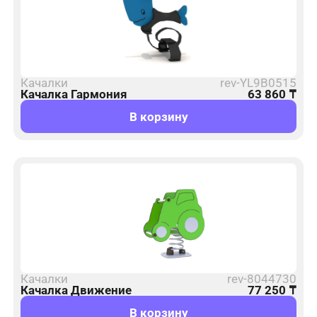
Качалки
rev-YL9B0515
Качалка Гармония
63 860
₸
В корзину
Качалки
rev-8044730
Качалка Движение
77 250
₸
В корзину