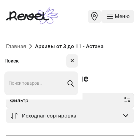
Меню
Главная
Архивы от 3 до 11 - Астана
✕
Поиск
Поиск
от 3 до 11
в Астане
товаров
Фильтр