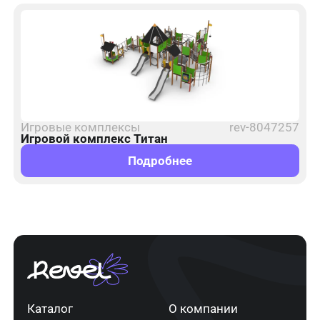
Игровые комплексы
rev-8047257
Игровой комплекс Титан
Подробнее
Каталог
О компании