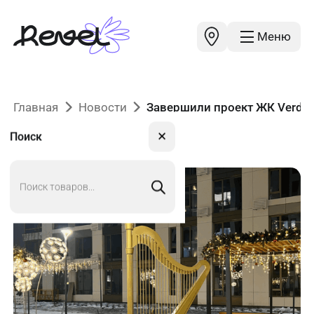
Меню
Главная
Новости
Завершили проект ЖК Verdi: 
✕
Поиск
Поиск
товаров