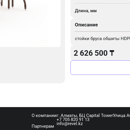
Длина, мм
Описание
стойки бруса обшиты HDP
2 626 500
₸
О компании
г. Алматы, ​БЦ Capital Tower​Улица 
+7 705 820 91 13
info@revel.kz
Партнерам