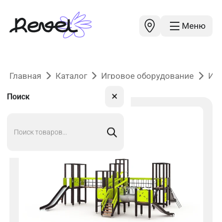
Меню
Главная
Каталог
Игровое оборудование
Иг
✕
Поиск
Поиск
товаров