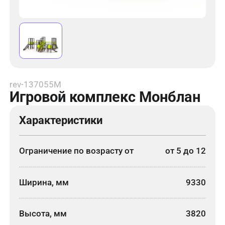
rev-137055M
Игровой комплекс Монблан
Характеристики
Ограничение по возрасту от
от 5 до 12
Ширина, мм
9330
Высота, мм
3820