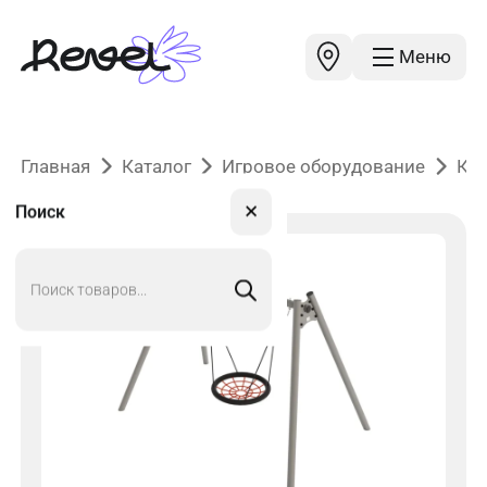
Меню
Главная
Каталог
Игровое оборудование
Ка
✕
Поиск
Поиск
товаров