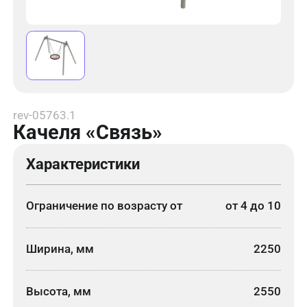
rev-05763.1
Качеля «Связь»
Характеристики
Ограничение по возрасту от
от 4 до 10
Ширина, мм
2250
Высота, мм
2550