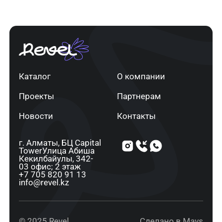
Каталог
О компании
Проекты
Партнерам
Новости
Контакты
г. Алматы, ​БЦ Capital
Tower​Улица Абиша
Кекилбайулы, 34​2-
03 офис; 2 этаж
+7 705 820 91 13
info@revel.kz
© 2025 Revel
Сделано в Mavs