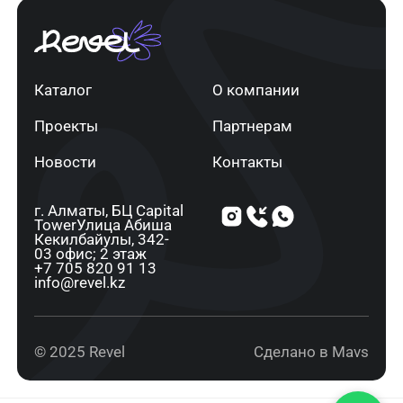
Каталог
О компании
Проекты
Партнерам
Новости
Контакты
г. Алматы, ​БЦ Capital
Tower​Улица Абиша
Кекилбайулы, 34​2-
03 офис; 2 этаж
+7 705 820 91 13
info@revel.kz
© 2025 Revel
Сделано в Mavs