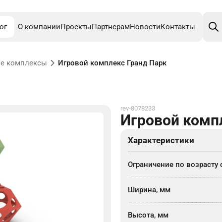
Поис
това
ог
О компании
Проекты
Партнерам
Новости
Контакты
е комплексы
Игровой комплекс Гранд Парк
rev-8078233
Игровой комп
Характеристики
Ограничение по возрасту 
Ширина, мм
Высота, мм