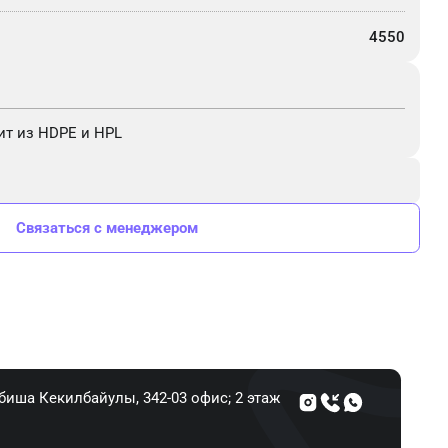
4550
ит из HDPE и HPL
Связаться с менеджером
Абиша Кекилбайулы, 34​2-03 офис; 2 этаж