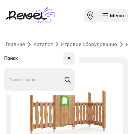
Меню
Главная
Каталог
Игровое оборудование
Иг
✕
Поиск
Поиск
товаров