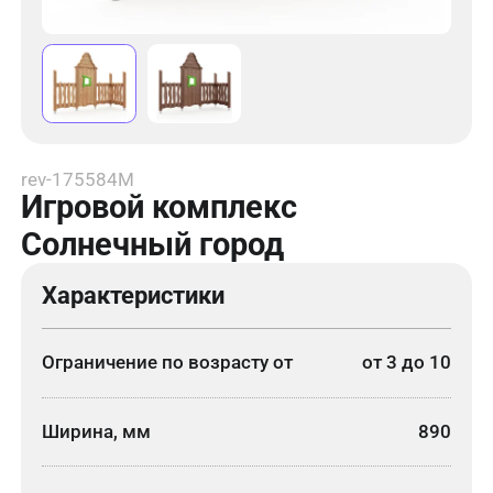
rev-175584М
Игровой комплекс
Солнечный город
Характеристики
Ограничение по возрасту от
от 3 до 10
Ширина, мм
890