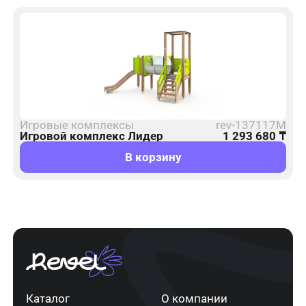
Игровые комплексы
rev-137117M
Игровой комплекс Лидер
1 293 680
₸
В корзину
Каталог
О компании