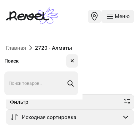
Меню
Главная
2720 - Алматы
✕
Поиск
Поиск
2720
в Алматы
товаров
Фильтр