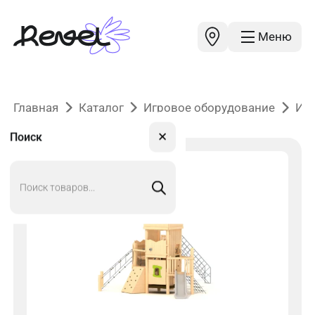
Меню
Главная
Каталог
Игровое оборудование
Иг
✕
Поиск
Поиск
товаров