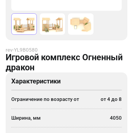
rev-YL9B0580
Игровой комплекс Огненный
дракон
Характеристики
Ограничение по возрасту от
от 4 до 8
Ширина, мм
4050