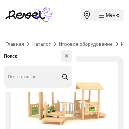
Меню
Главная
Каталог
Игровое оборудование
Иг
✕
Поиск
Поиск
товаров