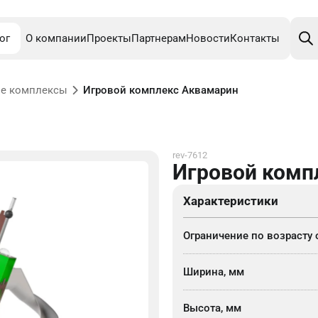
Поис
това
ог
О компании
Проекты
Партнерам
Новости
Контакты
е комплексы
Игровой комплекс Аквамарин
rev-7612
Игровой комп
Характеристики
Ограничение по возрасту 
Ширина, мм
Высота, мм