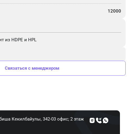
12000
ит из HDPE и HPL
Связаться с менеджером
Абиша Кекилбайулы, 34​2-03 офис; 2 этаж