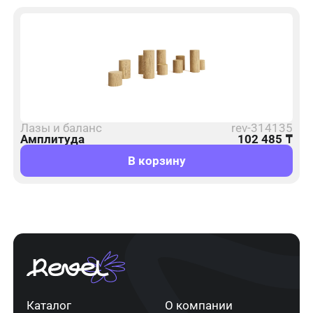
Лазы и баланс
rev-314135
Амплитуда
102 485
₸
В корзину
Каталог
О компании