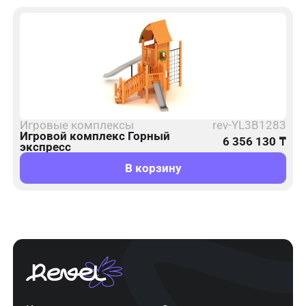
Игровые комплексы
rev-YL3B1283
Игровой комплекс Горный
6 356 130
₸
экспресс
В корзину