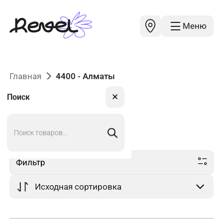
Меню
Главная
4400 - Алматы
✕
Поиск
Поиск
4400
в Алматы
товаров
Фильтр