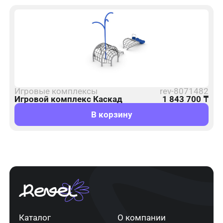
Игровые комплексы
rev-8071482
Игровой комплекс Каскад
1 843 700
₸
В корзину
Каталог
О компании