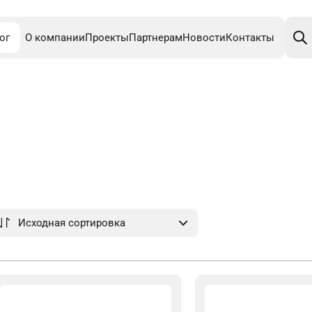
Поис
това
ог
О компании
Проекты
Партнерам
Новости
Контакты