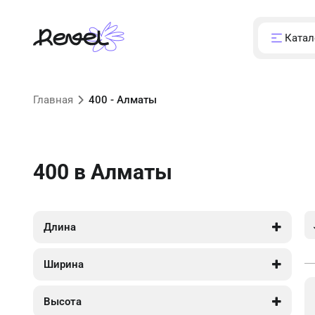
Катал
Главная
400 - Алматы
400
в Алматы
Длина
2 000
2 050
Ширина
2 000
2 050
Высота