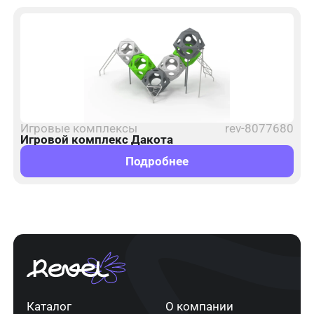
Игровые комплексы
rev-8077680
Игровой комплекс Дакота
Подробнее
Каталог
О компании