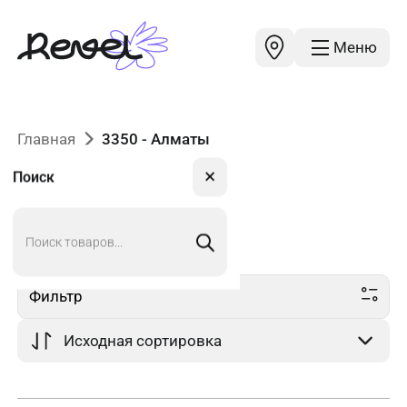
Меню
Главная
3350 - Алматы
✕
Поиск
Поиск
3350
в Алматы
товаров
Фильтр